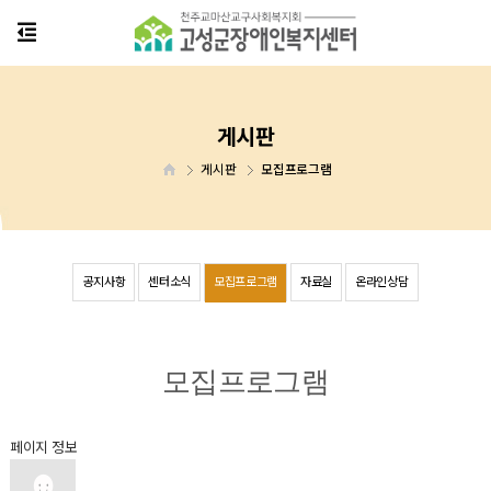
게시판
게시판
모집프로그램
공지사항
센터소식
모집프로그램
자료실
온라인상담
모집프로그램
페이지 정보