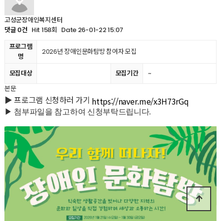
고성군장애인복지센터
Hit 158회
Date 26-01-22 15:07
댓글 0건
프로그램
2026년 장애인문화탐방 참여자 모집
명
모집대상
모집기간
~
본문
▶ 프로그램 신청하러 가기 
https://naver.me/x3H73rGq
▶ 첨부파일을 참고하여 신청부탁드립니다.