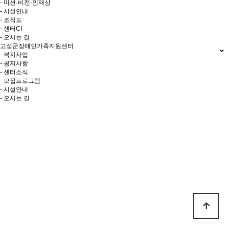
- 미션·비전·인재상
- 시설안내
- 조직도
- 센터CI
- 오시는 길
고성군장애인가족지원센터
- 복지사업
- 공지사항
- 센터소식
- 모집프로그램
- 시설안내
- 오시는 길