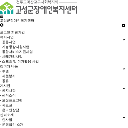
고성군장애인복지센터
로그인
회원가입
복지사업
- 공통사업
- 기능향상지원사업
- 통합서비스지원사업
- 사례관리사업
- 스포츠 및 여가활용 사업
참여와 나눔
- 후원
- 자원봉사
- 공유
게시판
- 공지사항
- 센터소식
- 모집프로그램
- 자료실
- 온라인상담
센터소개
- 인사말
- 운영법인 소개