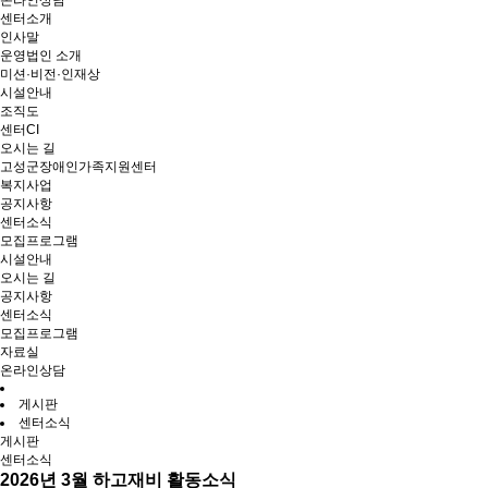
온라인상담
센터소개
인사말
운영법인 소개
미션·비전·인재상
시설안내
조직도
센터CI
오시는 길
고성군장애인가족지원센터
복지사업
공지사항
센터소식
모집프로그램
시설안내
오시는 길
공지사항
센터소식
모집프로그램
자료실
온라인상담
게시판
센터소식
게시판
센터소식
2026년 3월 하고재비 활동소식