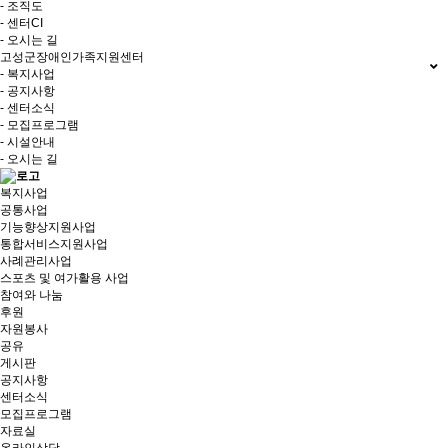
- 조직도
- 센터CI
- 오시는 길
고성군장애인가족지원센터
- 복지사업
- 공지사항
- 센터소식
- 모집프로그램
- 시설안내
- 오시는 길
복지사업
공통사업
기능향상지원사업
통합서비스지원사업
사례관리사업
스포츠 및 여가활용 사업
참여와 나눔
후원
자원봉사
공유
게시판
공지사항
센터소식
모집프로그램
자료실