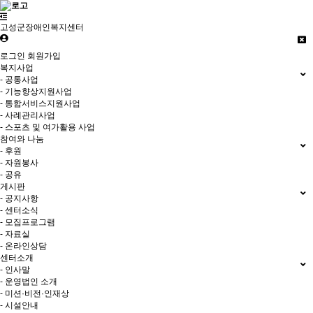
고성군장애인복지센터
로그인
회원가입
복지사업
- 공통사업
- 기능향상지원사업
- 통합서비스지원사업
- 사례관리사업
- 스포츠 및 여가활용 사업
참여와 나눔
- 후원
- 자원봉사
- 공유
게시판
- 공지사항
- 센터소식
- 모집프로그램
- 자료실
- 온라인상담
센터소개
- 인사말
- 운영법인 소개
- 미션·비전·인재상
- 시설안내