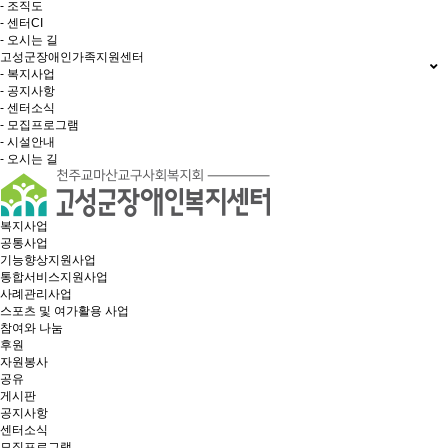
- 조직도
- 센터CI
- 오시는 길
고성군장애인가족지원센터
- 복지사업
- 공지사항
- 센터소식
- 모집프로그램
- 시설안내
- 오시는 길
복지사업
공통사업
기능향상지원사업
통합서비스지원사업
사례관리사업
스포츠 및 여가활용 사업
참여와 나눔
후원
자원봉사
공유
게시판
공지사항
센터소식
모집프로그램