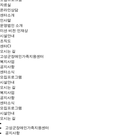
자료실
온라인상담
센터소개
인사말
운영법인 소개
미션·비전·인재상
시설안내
조직도
센터CI
오시는 길
고성군장애인가족지원센터
복지사업
공지사항
센터소식
모집프로그램
시설안내
오시는 길
복지사업
공지사항
센터소식
모집프로그램
시설안내
오시는 길
고성군장애인가족지원센터
공지사항