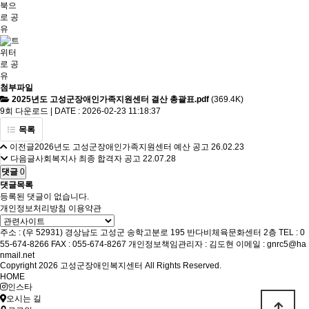
첨부파일
2025년도 고성군장애인가족지원센터 결산 총괄표.pdf
(369.4K)
9회 다운로드 | DATE : 2026-02-23 11:18:37
목록
이전글
2026년도 고성군장애인가족지원센터 예산 공고
26.02.23
다음글
사회복지사 최종 합격자 공고
22.07.28
댓글
0
댓글목록
등록된 댓글이 없습니다.
개인정보처리방침
이용약관
주소 : (우 52931) 경상남도 고성군 송학고분로 195 반다비체육문화센터 2층
TEL : 0
55-674-8266
FAX : 055-674-8267
개인정보책임관리자 : 김도현
이메일 : gnrc5@ha
nmail.net
Copyright 2026 고성군장애인복지센터 All Rights Reserved.
HOME
인스타
오시는 길