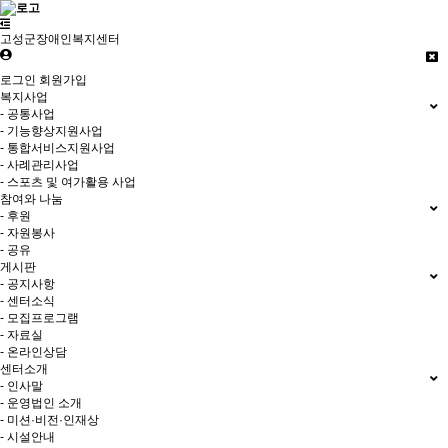
고성군장애인복지센터
로그인
회원가입
복지사업
- 공통사업
- 기능향상지원사업
- 통합서비스지원사업
- 사례관리사업
- 스포츠 및 여가활용 사업
참여와 나눔
- 후원
- 자원봉사
- 공유
게시판
- 공지사항
- 센터소식
- 모집프로그램
- 자료실
- 온라인상담
센터소개
- 인사말
- 운영법인 소개
- 미션·비전·인재상
- 시설안내