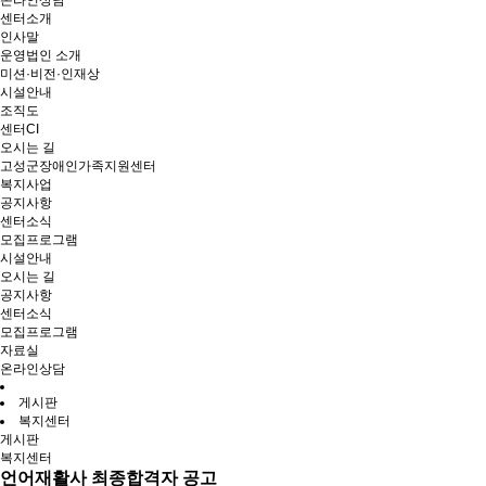
온라인상담
센터소개
인사말
운영법인 소개
미션·비전·인재상
시설안내
조직도
센터CI
오시는 길
고성군장애인가족지원센터
복지사업
공지사항
센터소식
모집프로그램
시설안내
오시는 길
공지사항
센터소식
모집프로그램
자료실
온라인상담
게시판
복지센터
게시판
복지센터
언어재활사 최종합격자 공고