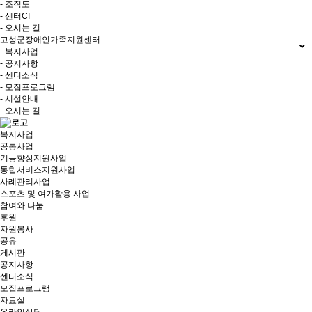
- 조직도
- 센터CI
- 오시는 길
고성군장애인가족지원센터
- 복지사업
- 공지사항
- 센터소식
- 모집프로그램
- 시설안내
- 오시는 길
복지사업
공통사업
기능향상지원사업
통합서비스지원사업
사례관리사업
스포츠 및 여가활용 사업
참여와 나눔
후원
자원봉사
공유
게시판
공지사항
센터소식
모집프로그램
자료실