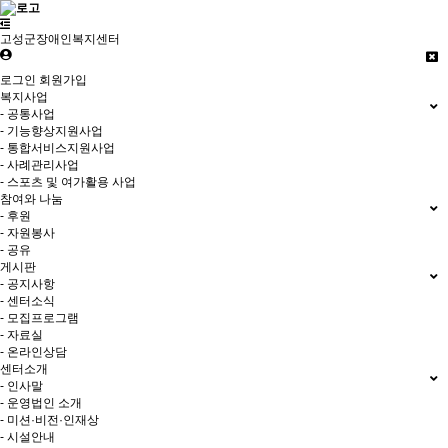
고성군장애인복지센터
로그인
회원가입
복지사업
- 공통사업
- 기능향상지원사업
- 통합서비스지원사업
- 사례관리사업
- 스포츠 및 여가활용 사업
참여와 나눔
- 후원
- 자원봉사
- 공유
게시판
- 공지사항
- 센터소식
- 모집프로그램
- 자료실
- 온라인상담
센터소개
- 인사말
- 운영법인 소개
- 미션·비전·인재상
- 시설안내