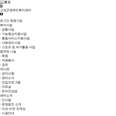
고성군장애인복지센터
로그인
회원가입
복지사업
- 공통사업
- 기능향상지원사업
- 통합서비스지원사업
- 사례관리사업
- 스포츠 및 여가활용 사업
참여와 나눔
- 후원
- 자원봉사
- 공유
게시판
- 공지사항
- 센터소식
- 모집프로그램
- 자료실
- 온라인상담
센터소개
- 인사말
- 운영법인 소개
- 미션·비전·인재상
- 시설안내