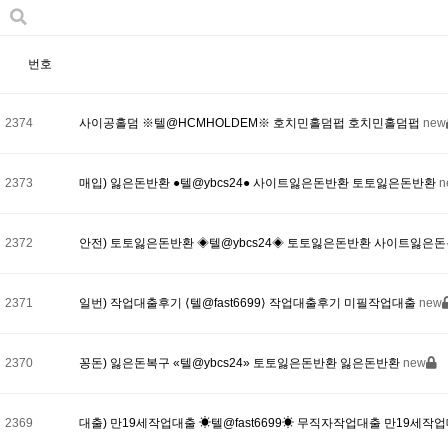
번호
2374
사이공홀덤 ※텔@HCMHOLDEM※ 호치민홀덤펍 호치민홀덤펍
new
2373
매입) 잃은돈반환 ●텔@ybcs24● 사이트잃은돈반환 토토잃은돈반환
n
2372
안전) 토토잃은돈반환 ◈텔@ybcs24◈ 토토잃은돈반환 사이트잃은
2371
일번) 작업대출후기 ⟨텔@fast6699⟩ 작업대출후기 미필작업대출
new
2370
꽁돈) 잃은돈복구 «텔@ybcs24» 토토잃은돈반환 잃은돈반환
new
2369
대출) 만19세작업대출 ☀텔@fast6699☀ 무직자작업대출 만19세작