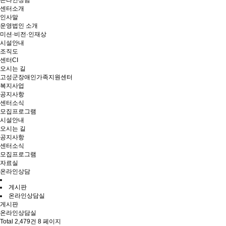
온라인상담
센터소개
인사말
운영법인 소개
미션·비전·인재상
시설안내
조직도
센터CI
오시는 길
고성군장애인가족지원센터
복지사업
공지사항
센터소식
모집프로그램
시설안내
오시는 길
공지사항
센터소식
모집프로그램
자료실
온라인상담
게시판
온라인상담실
게시판
온라인상담실
Total 2,479건
8 페이지