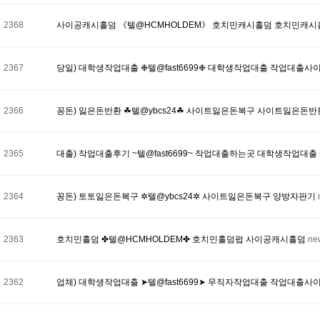
2368
사이공캐시홀덤 《텔@HCMHOLDEM》 호치민캐시홀덤 호치민캐
2367
당일) 대학생작업대출 ❉텔@fast6699❉ 대학생작업대출 작업대출사
2366
꽁돈) 잃은돈반환 ☘텔@ybcs24☘ 사이트잃은돈복구 사이트잃은돈
2365
대출) 작업대출후기 ~텔@fast6699~ 작업대출하는곳 대학생작업대출
2364
꽁돈) 토토잃은돈복구 ✲텔@ybcs24✲ 사이트잃은돈복구 양방자판기
2363
호치민홀덤 ✤텔@HCMHOLDEM✤ 호치민홀덤펍 사이공캐시홀덤
ne
2362
업체) 대학생작업대출 ➤텔@fast6699➤ 무직자작업대출 작업대출사