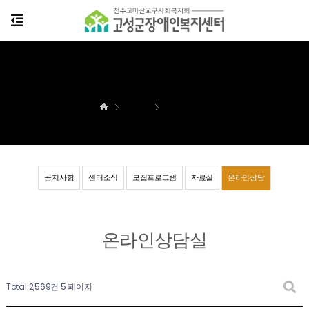
게시판
게시판
온라인상담실
공지사항
센터소식
모집프로그램
자료실
온라인상담
온라인상담실
새글
새글
새글
새글
새글
새글
새글
새글
새글
새글
새글
새글
새글
새글
새글
Total 2,569건
5 페이지