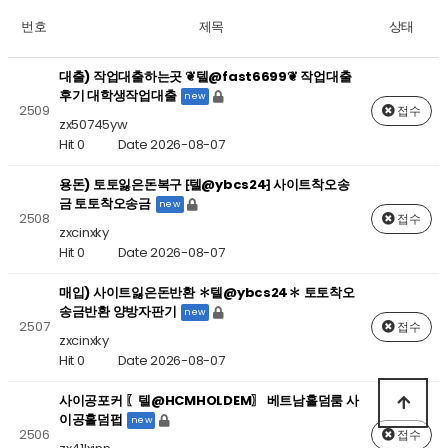
번호
제목
상태
대출) 작업대출하는곳 ❦텔@fast6699❦ 작업대출
후기 대학생작업대출
new
2509
접수
zx50745yw
Hit 0
Date 2026-08-07
용돈) 토토잃은돈복구 ⁅텔@ybcs24⁆ 사이트착오송
금 토토착오송금
new
2508
접수
zxcinxky
Hit 0
Date 2026-08-07
매입) 사이트잃은돈반환 ✽텔@ybcs24✽ 토토착오
송금반환 양방자판기
new
2507
접수
zxcinxky
Hit 0
Date 2026-08-07
사이공포커 〖텔@HCMHOLDEM〗 베트남홀덤룸 사
이공홀덤펍
new
2506
접수